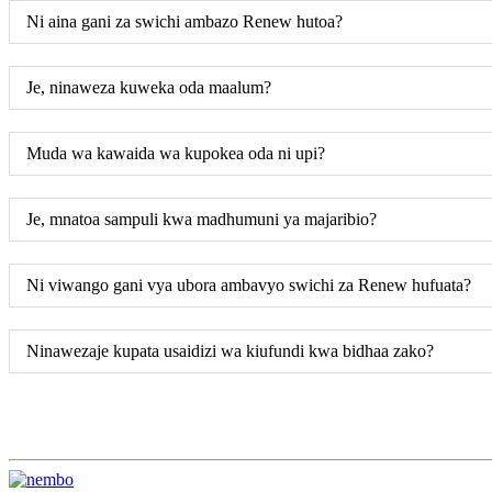
Ni aina gani za swichi ambazo Renew hutoa?
Je, ninaweza kuweka oda maalum?
Muda wa kawaida wa kupokea oda ni upi?
Je, mnatoa sampuli kwa madhumuni ya majaribio?
Ni viwango gani vya ubora ambavyo swichi za Renew hufuata?
Ninawezaje kupata usaidizi wa kiufundi kwa bidhaa zako?