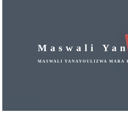
Maswali Ya
MASWALI YANAYOULIZWA MARA