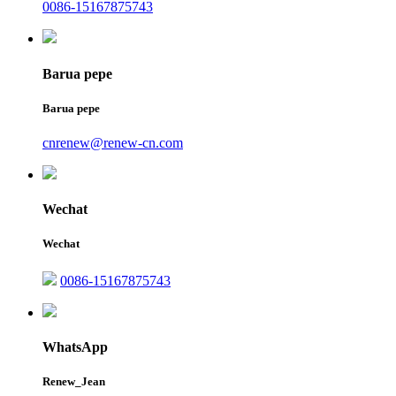
0086-15167875743
Barua pepe
Barua pepe
cnrenew@renew-cn.com
Wechat
Wechat
0086-15167875743
WhatsApp
Renew_Jean