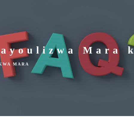
nayoulizwa Mara 
 KWA MARA