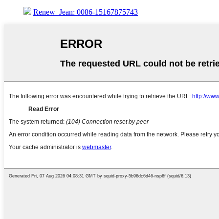
Renew_Jean: 0086-15167875743