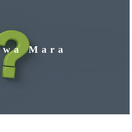
kwa Mara